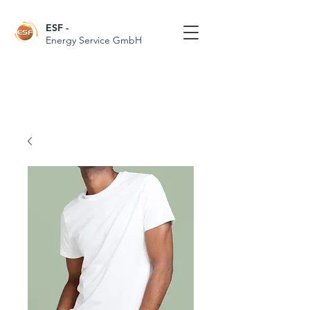
ESF
-
Energy Service GmbH
Follow Us