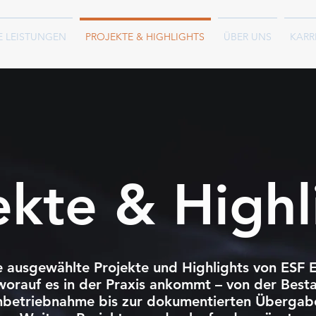
E LEISTUNGEN
PROJEKTE & HIGHLIGHTS
ÜBER UNS
KARR
ekte & Highl
ie ausgewählte Projekte und Highlights von ESF E
worauf es in der Praxis ankommt – von der Best
nbetriebnahme bis zur dokumentierten Übergab