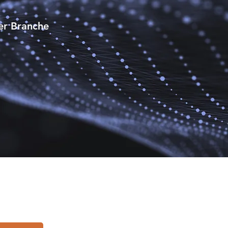
er Branche