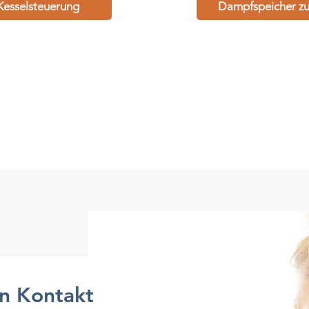
Kesselsteuerung
Dampfspeicher zu
in Kontakt