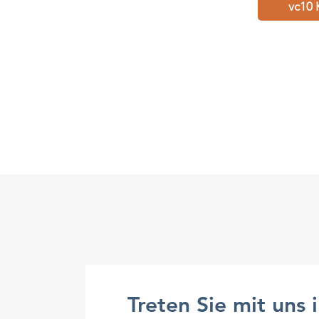
vc10 
Treten Sie mit uns 