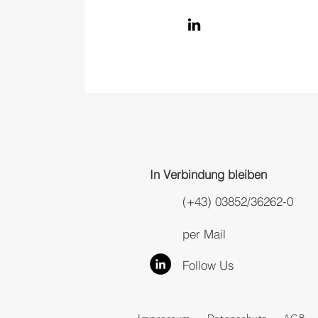
In Verbindung bleiben
(+43) 03852/36262-0
per Mail
Follow Us