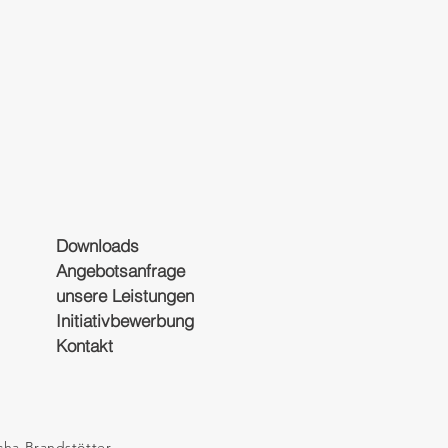
Downloads
Angebotsanfrage
unsere Leistungen
Initiativbewerbung
Kontakt
cha Brandstötter