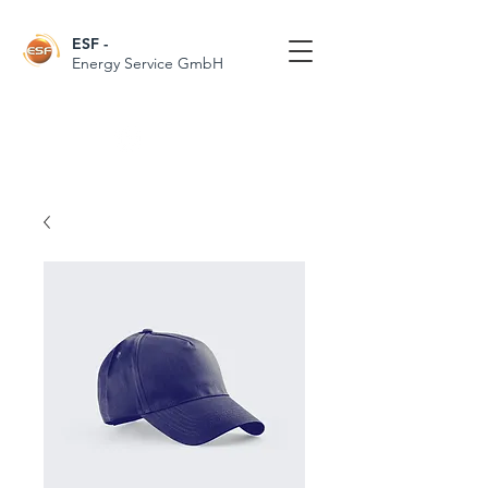
ESF
-
Energy Service GmbH
Follow Us