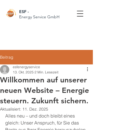
ESF
-
Energy Service GmbH
Follow Us
Beitrag
esfenergyservice
13. Okt. 2025
2 Min. Lesezeit
Willkommen auf unserer
neuen Website – Energie
steuern. Zukunft sichern.
Aktualisiert:
11. Dez. 2025
Alles neu – und doch bleibt eines 
gleich: Unser Anspruch, für Sie das 
Beste aus Ihrer Energie herauszuholen.