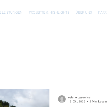
E LEISTUNGEN
PROJEKTE & HIGHLIGHTS
ÜBER UNS
KARR
esfenergyservice
13. Okt. 2025
2 Min. Leseze