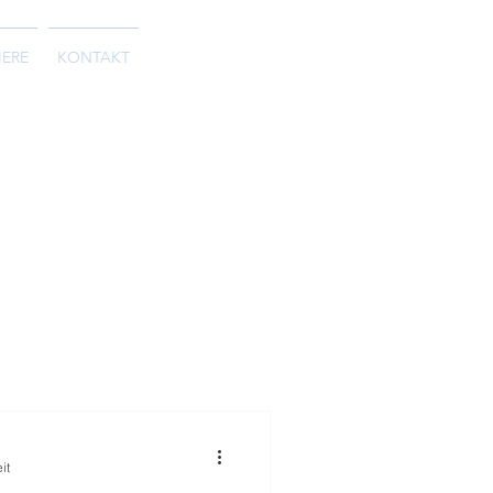
Follow Us
IERE
KONTAKT
it