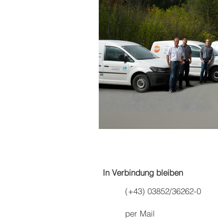
In Verbindung bleiben
(+43) 03852/36262-0
per Mail